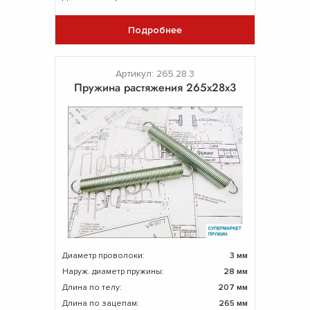
Подробнее
Артикул: 265.28.3
Пружина растяжения 265х28х3
Диаметр проволоки:
3 мм
Наруж. диаметр пружины:
28 мм
Длина по телу:
207 мм
Длина по зацепам:
265 мм