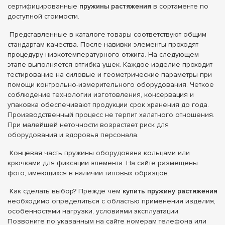
сертифицированные
пружины растяжения
в сортаменте по
доступной стоимости.
Представленные в каталоге товары соответствуют общим
стандартам качества. После навивки элементы проходят
процедуру низкотемпературного отжига. На следующем
этапе выполняется отгибка ушек. Каждое изделие проходит
тестирование на силовые и геометрические параметры при
помощи контрольно-измерительного оборудования. Четкое
соблюдение технологии изготовления, консервация и
упаковка обеспечивают продукции срок хранения до года.
Производственный процесс не терпит халатного отношения.
При малейшей неточности возрастает риск для
оборудования и здоровья персонала.
Концевая часть пружины оборудована кольцами или
крючками для фиксации элемента. На сайте размещены
фото, имеющихся в наличии типовых образцов.
Как сделать выбор? Прежде чем
купить пружину растяжения
необходимо определиться с областью применения изделия,
особенностями нагрузки, условиями эксплуатации.
Позвоните по указанным на сайте номерам телефона или