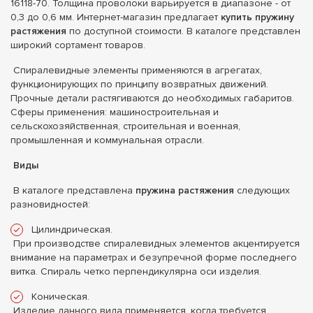
16118-70. Толщина проволоки варьируется в диапазоне - от
0,3 до 0,6 мм. Интернет-магазин предлагает
купить пружину
растяжения
по доступной стоимости. В каталоге представлен
широкий сортамент товаров.
Спиралевидные элементы применяются в агрегатах,
функционирующих по принципу возвратных движений.
Прочные детали растягиваются до необходимых габаритов.
Сферы применения: машиностроительная и
сельскохозяйственная, строительная и военная,
промышленная и коммунальная отрасли.
Виды
В каталоге представлена
пружина растяжения
следующих
разновидностей:
Цилиндрическая.
При производстве спиралевидных элементов акцентируется
внимание на параметрах и безупречной форме последнего
витка. Спираль четко перпендикулярна оси изделия.
Коническая.
Изделие данного вида применяется, когда требуется