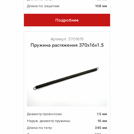
Длина по зацепам:
108 мм
Подробнее
Артикул: 3701615
Пружина растяжения 370х16х1.5
Диаметр проволоки:
1.5 мм
Наруж. диаметр пружины:
16 мм
Длина по телу:
345 мм