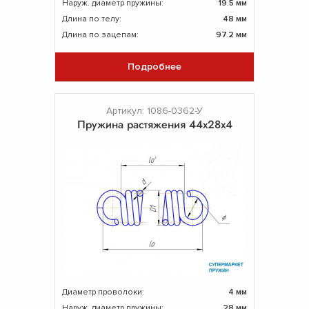
Наруж. диаметр пружины:
19.5 мм
Длина по телу:
48 мм
Длина по зацепам:
97.2 мм
Подробнее
Артикул: 1086-0362-У
Пружина растяжения 44х28х4
Диаметр проволоки:
4 мм
Наруж. диаметр пружины:
28 мм