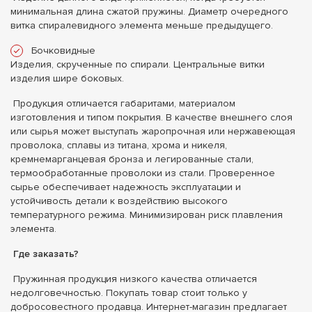
минимальная длина сжатой пружины. Диаметр очередного
витка спиралевидного элемента меньше предыдущего.
Бочковидные
Изделия, скрученные по спирали. Центральные витки
изделия шире боковых.
Продукция отличается габаритами, материалом
изготовления и типом покрытия. В качестве внешнего слоя
или сырья может выступать жаропрочная или нержавеющая
проволока, сплавы из титана, хрома и никеля,
кремнемарганцевая бронза и легированные стали,
термообработанные проволоки из стали. Проверенное
сырье обеспечивает надежность эксплуатации и
устойчивость детали к воздействию высокого
температурного режима. Минимизирован риск плавления
элемента.
Где заказать?
Пружинная продукция низкого качества отличается
недолговечностью. Покупать товар стоит только у
добросовестного продавца. Интернет-магазин предлагает