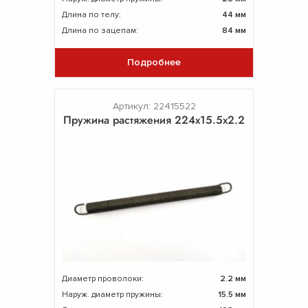
Длина по телу:
44 мм
Длина по зацепам:
84 мм
Подробнее
Артикул: 22415522
Пружина растяжения 224х15.5х2.2
Диаметр проволоки:
2.2 мм
Наруж. диаметр пружины:
15.5 мм