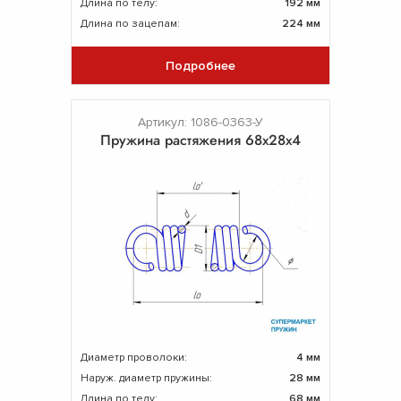
Длина по телу:
192 мм
Длина по зацепам:
224 мм
Подробнее
Артикул: 1086-0363-У
Пружина растяжения 68х28х4
Диаметр проволоки:
4 мм
Наруж. диаметр пружины:
28 мм
Длина по телу:
68 мм