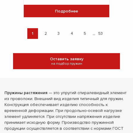
Подробнее
...
1
2
3
4
5
53
Оставить заявку
на подбор пружин
Пружины растяжения
— это упругий спиралевидный элемент
из проволоки. Внешний вид изделия типичный для пружин.
Конструкция обеспечивает изделию способность к
временной деформации. При продольно-осевой нагрузке
элемент удлиняется. При отсутствии напряжения изделие
принимает исходную форму. Производство пружинной
продукции осуществляется в соответствии с нормами ГОСТ