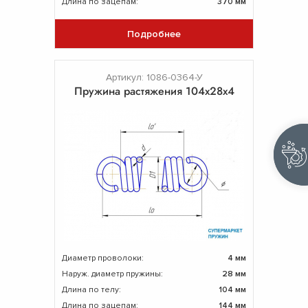
Длина по зацепам:
370 мм
Подробнее
Артикул: 1086-0364-У
Пружина растяжения 104х28х4
Диаметр проволоки:
4 мм
Наруж. диаметр пружины:
28 мм
Длина по телу:
104 мм
Длина по зацепам:
144 мм