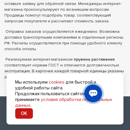
оставьте заявку для обратной связи. Менеджеры интернет-
магазина проконсультируют по возникшим вопросам.
Продавцы помогут подобрать товар, соответствующий
запросам покупателя и рассчитают стоимость заказа.
Отправка заказов осуществляется ежедневно. Возможна
доставка транспортными компаниями в отдаленные регионы
РФ. Расчеты осуществляются при помощи удобного клиенту
способа оплаты.
Реализуемая интернет-магазином
пружина растяжения
соответствует нормам ГОСТ и отличается долговечностью
эксплуатации. В карточке каждой товарной единицы указаны
детальные характеристики.
Мы используем
cookies
для быстрой и
удобной работы сайта.
Продолжая пользоваться сайтом, вы
принимаете
условия обработки персональных
2010 - 2026 (с) Все права защищены
данных
.
8 (800) 700-47-41
OK
Заказать обратный звонок
Сделано в
devarto
👨‍💻❤️