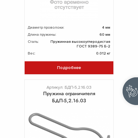
Диаметр проволоки:
4 мм
Длина пружины:
60 мм
Сталь:
Пружинная высокоуглеродистая
ГОСТ 9389-75 Б-2
Вес:
0.012 кг
Подробнее
Артикул: БДП-5,2.16.03
Пружина ограничителя
БДП-5,2.16.03