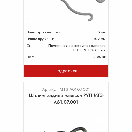
Диаметр проволоки:
5 мм
Длина пружины:
167 мм
Сталь:
Пружинная высокоуглеродистая
ГОСТ 9389-75 Б-2
Вес:
0.06 кг
Подробнее
Артикул: МТЗ-А61.07.001
Шплинт задней навески РУП МТЗ-
А61.07.001