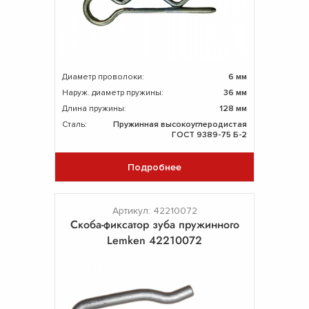
Диаметр проволоки:
6 мм
Наруж. диаметр пружины:
36 мм
Длина пружины:
128 мм
Сталь:
Пружинная высокоуглеродистая
ГОСТ 9389-75 Б-2
Подробнее
Артикул: 42210072
Скоба-фиксатор зуба пружинного
Lemken 42210072