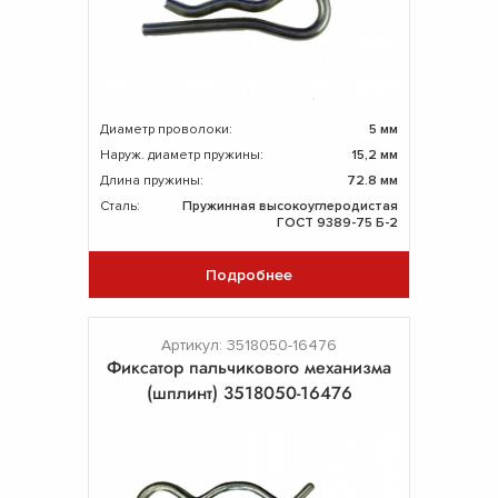
Диаметр проволоки:
5 мм
Наруж. диаметр пружины:
15,2 мм
Длина пружины:
72.8 мм
Сталь:
Пружинная высокоуглеродистая
ГОСТ 9389-75 Б-2
Подробнее
Артикул: 3518050-16476
Фиксатор пальчикового механизма
(шплинт) 3518050-16476