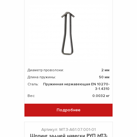
Диаметр проволоки:
2 мм
Длина пружины:
50 мм
Сталь:
Пружинная нержавеющая EN 10270-
3-1.4310
Вес:
0.0032 кг
Подробнее
Артикул: МТЗ-А61.07.001-01
Шплинт задней навески РУП МТЗ-