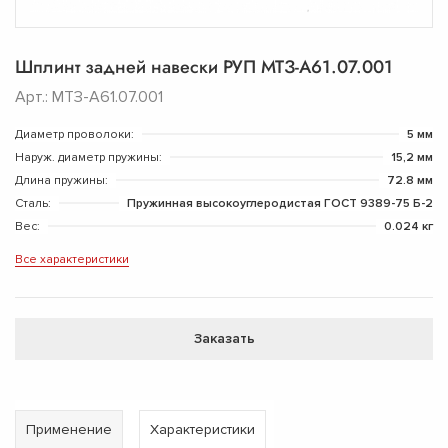
Шплинт задней навески РУП МТЗ-А61.07.001
Арт.: МТЗ-А61.07.001
Диаметр проволоки:
5 мм
Наруж. диаметр пружины:
15,2 мм
Длина пружины:
72.8 мм
Сталь:
Пружинная высокоуглеродистая ГОСТ 9389-75 Б-2
Вес:
0.024 кг
Все характеристики
Заказать
Применение
Характеристики