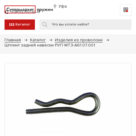
Уфа
Супермаркет
пружин
8 (800) 700-47-41
Каталог
Главная
Каталог
Изделия из проволоки
Шплинт задней навески РУП МТЗ-А61.07.001