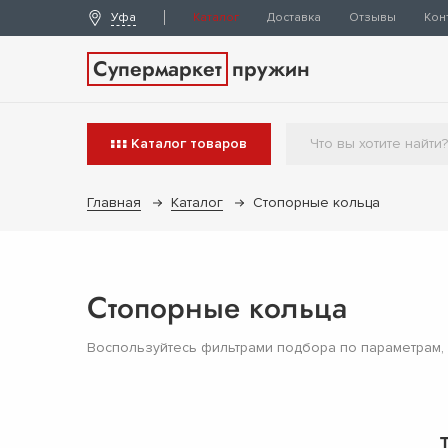
Уфа
Каталог
Доставка
Отзывы
Кон
Супермаркет
пружин
Каталог
товаров
Главная
Каталог
Стопорные кольца
Стопорные кольца
Воспользуйтесь фильтрами подбора по параметрам,