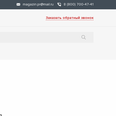
magazin.pr@mail.ru
8 (800) 700-47-41
Заказать обратный звонок
з