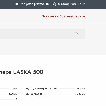
magazin.pr@mail.ru
8 (800) 700-47-41
Заказать обратный звонок
ттера LASKA 500
7 мм
Внутр. диаметр пружины:
42 мм
52 мм
Длина пружины:
62.5 мм
5