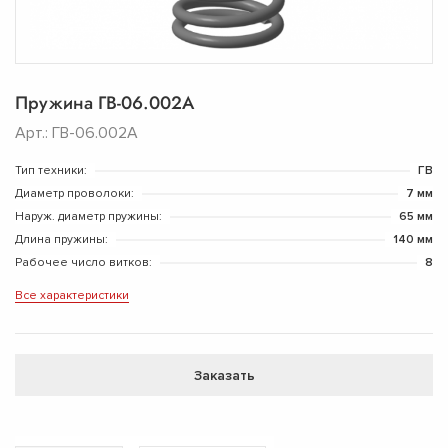
Пружина ГВ-06.002А
Арт.: ГВ-06.002А
Тип техники:
ГВ
Диаметр проволоки:
7 мм
Наруж. диаметр пружины:
65 мм
Длина пружины:
140 мм
Рабочее число витков:
8
Все характеристики
Заказать