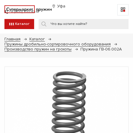
Уфа
Супермаркет
пружин
8 (800) 700-47-41
Каталог
Главная
Каталог
Пружины дробильно-сортировочного оборудования
Производство пружин на грохоты
Пружина ГВ-06.002А