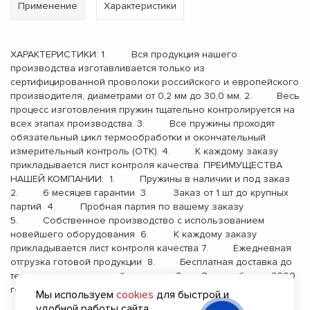
Применение
Характеристики
ХАРАКТЕРИСТИКИ: 1. Вся продукция нашего
производства изготавливается только из
сертифицированной проволоки российского и европейского
производителя, диаметрами от 0,2 мм до 30,0 мм. 2. Весь
процесс изготовления пружин тщательно контролируется на
всех этапах производства. 3. Все пружины проходят
обязательный цикл термообработки и окончательный
измерительный контроль (ОТК). 4. К каждому заказу
прикладывается лист контроля качества. ПРЕИМУЩЕСТВА
НАШЕЙ КОМПАНИИ: 1. Пружины в наличии и под заказ
2. 6 месяцев гарантии 3. Заказ от 1 шт до крупных
партий 4. Пробная партия по вашему заказу
5. Собственное производство с использованием
новейшего оборудования 6. К каждому заказу
прикладывается лист контроля качества 7. Ежедневная
отгрузка готовой продукции 8. Бесплатная доставка до
терминала транспортной компании 9. Опыт работы с 2000
года
Мы используем
cookies
для быстрой и
удобной работы сайта.