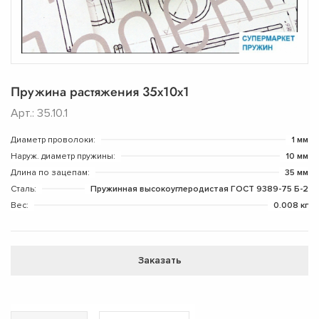
Пружина растяжения 35х10х1
Арт.: 35.10.1
Диаметр проволоки:
1 мм
Наруж. диаметр пружины:
10 мм
Длина по зацепам:
35 мм
Сталь:
Пружинная высокоуглеродистая ГОСТ 9389-75 Б-2
Вес:
0.008 кг
Заказать