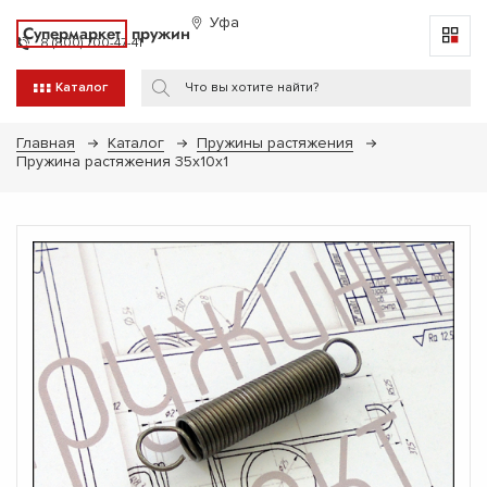
Уфа
Супермаркет
пружин
8 (800) 700-47-41
Каталог
Главная
Каталог
Пружины растяжения
Пружина растяжения 35х10х1