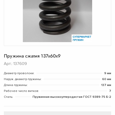
Пружина сжатия 137х60х9
Арт.: 137609
Диаметр проволоки:
9 мм
Наруж. диаметр пружины:
60 мм
Длина пружины:
137 мм
Рабочее число витков:
7
Сталь:
Пружинная высокоуглеродистая ГОСТ 9389-75 Б-2