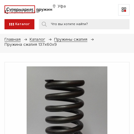
Уфа
Супермаркет
пружин
8 (800) 700-47-41
Каталог
Главная
Каталог
Пружины сжатия
Пружина сжатия 137х60х9