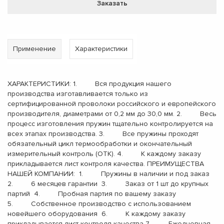
Заказать
Применение
Характеристики
ХАРАКТЕРИСТИКИ: 1. Вся продукция нашего
производства изготавливается только из
сертифицированной проволоки российского и европейского
производителя, диаметрами от 0,2 мм до 30,0 мм. 2. Весь
процесс изготовления пружин тщательно контролируется на
всех этапах производства. 3. Все пружины проходят
обязательный цикл термообработки и окончательный
измерительный контроль (ОТК). 4. К каждому заказу
прикладывается лист контроля качества. ПРЕИМУЩЕСТВА
НАШЕЙ КОМПАНИИ: 1. Пружины в наличии и под заказ
2. 6 месяцев гарантии 3. Заказ от 1 шт до крупных
партий 4. Пробная партия по вашему заказу
5. Собственное производство с использованием
новейшего оборудования 6. К каждому заказу
прикладывается лист контроля качества 7. Ежедневная