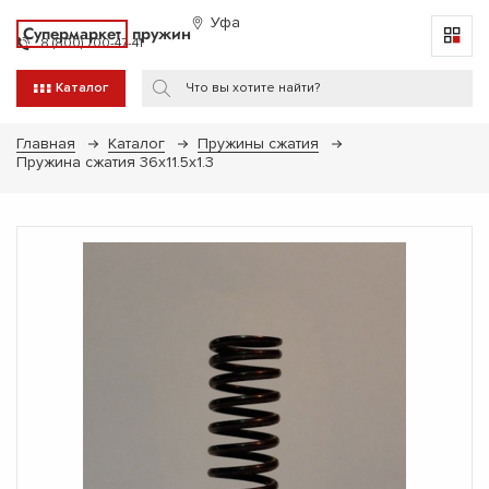
Уфа
Супермаркет
пружин
8 (800) 700-47-41
Каталог
Главная
Каталог
Пружины сжатия
Пружина сжатия 36х11.5х1.3