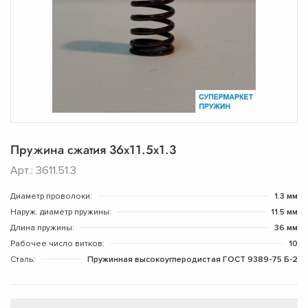
Пружина сжатия 36х11.5х1.3
Арт.: 3611.51.3
Диаметр проволоки:
1.3 мм
Наруж. диаметр пружины:
11.5 мм
Длина пружины:
36 мм
Рабочее число витков:
10
Сталь:
Пружинная высокоуглеродистая ГОСТ 9389-75 Б-2