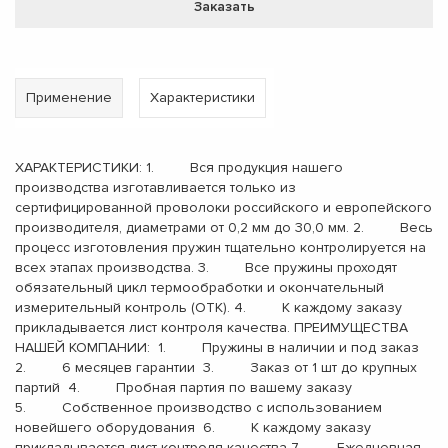
Заказать
Применение
Характеристики
ХАРАКТЕРИСТИКИ: 1. Вся продукция нашего
производства изготавливается только из
сертифицированной проволоки российского и европейского
производителя, диаметрами от 0,2 мм до 30,0 мм. 2. Весь
процесс изготовления пружин тщательно контролируется на
всех этапах производства. 3. Все пружины проходят
обязательный цикл термообработки и окончательный
измерительный контроль (ОТК). 4. К каждому заказу
прикладывается лист контроля качества. ПРЕИМУЩЕСТВА
НАШЕЙ КОМПАНИИ: 1. Пружины в наличии и под заказ
2. 6 месяцев гарантии 3. Заказ от 1 шт до крупных
партий 4. Пробная партия по вашему заказу
5. Собственное производство с использованием
новейшего оборудования 6. К каждому заказу
прикладывается лист контроля качества 7. Ежедневная