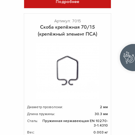
Подробнее
Артикул: 7015
Скоба крепёжная 70/15
(крепёжный элемент ПСА)
Диаметр проволоки:
2 мм
Длина пружины:
30.3 мм
Сталь:
Пружинная нержавеющая EN 10270-
3-1.4310
Вес:
0.003 кг