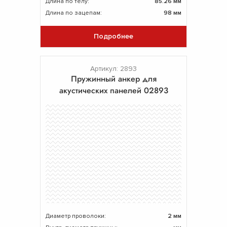
Длина по телу:
85.26 мм
Длина по зацепам:
98 мм
Подробнее
Артикул: 2893
Пружинный анкер для
акустических панелей 02893
Диаметр проволоки:
2 мм