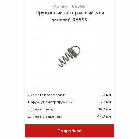
Артикул: 06599
Пружинный анкер малый для
панелей 06599
Диаметр проволоки:
2 мм
Наруж. диаметр пружины:
22 мм
Длина по телу:
35.7 мм
Длина по зацепам:
44.7 мм
Подробнее