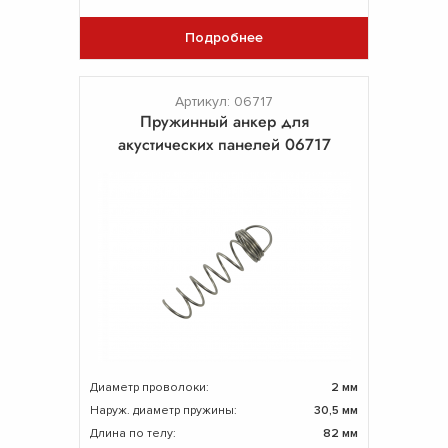
Подробнее
Артикул: 06717
Пружинный анкер для
акустических панелей 06717
Диаметр проволоки:
2 мм
Наруж. диаметр пружины:
30,5 мм
Длина по телу:
82 мм