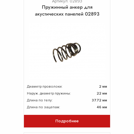
Артикул: 02893
Пружинный анкер для
акустических панелей 02893
Диаметр проволоки:
2 мм
Наруж. диаметр пружины:
22 мм
Длина по телу:
37.72 мм
Длина по зацепам:
46 мм
Подробнее