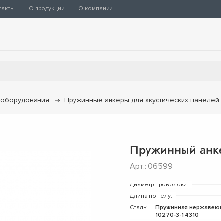
такты
О продукции
О компании
 оборудования
Пружинные анкеры для акустических панелей
Пружинный анк
Арт.: 06599
Диаметр проволоки:
Длина по телу:
Сталь:
Пружинная нержавею
10270-3-1.4310