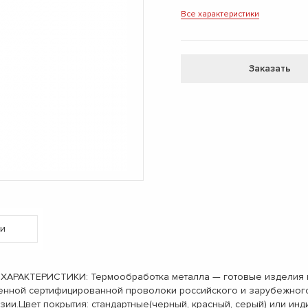
Все характеристики
Заказать
и
РАКТЕРИСТИКИ: Термообработка металла — готовые изделия не 
енной сертифицированной проволоки российского и зарубежног
озии.Цвет покрытия: стандартные(черный, красный, серый) или