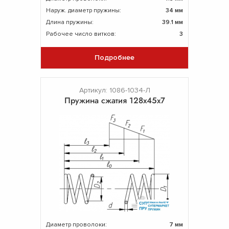
Наруж. диаметр пружины:
34 мм
Длина пружины:
39.1 мм
Рабочее число витков:
3
Подробнее
Артикул: 1086-1034-Л
Пружина сжатия 128х45х7
Диаметр проволоки:
7 мм