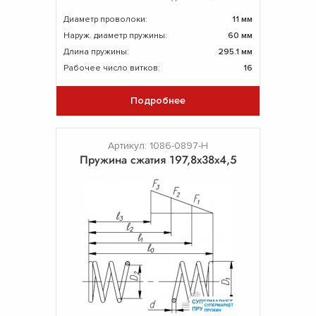
Диаметр проволоки:
11 мм
Наруж. диаметр пружины:
60 мм
Длина пружины:
295.1 мм
Рабочее число витков:
16
Подробнее
Артикул: 1086-0897-Н
Пружина сжатия 197,8х38х4,5