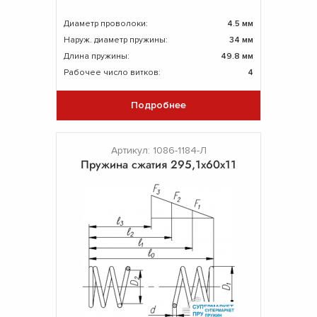
Диаметр проволоки:
4.5 мм
Наруж. диаметр пружины:
34 мм
Длина пружины:
49.8 мм
Рабочее число витков:
4
Подробнее
Артикул: 1086-1184-Л
Пружина сжатия 295,1х60х11