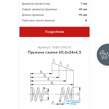
Диаметр проволоки:
7 мм
Наруж. диаметр пружины:
45 мм
Длина пружины:
115 мм
Рабочее число витков:
8
Подробнее
Артикул: 1086-0901-У
Пружина сжатия 60,6х34х4,5