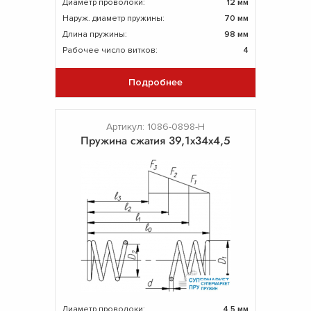
Диаметр проволоки:
12 мм
Наруж. диаметр пружины:
70 мм
Длина пружины:
98 мм
Рабочее число витков:
4
Подробнее
Артикул: 1086-0898-Н
Пружина сжатия 39,1х34х4,5
Диаметр проволоки:
4.5 мм