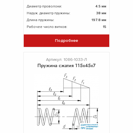
Диаметр проволоки:
4.5 мм
Наруж. диаметр пружины:
38 мм
Длина пружины:
197.8 мм
Рабочее число витков:
15
Подробнее
Артикул: 1086-1033-Л
Пружина сжатия 115х45х7