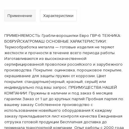
Применение
Характеристики
ПРИМЕНЯЕМОСТЬ: Грабли-ворошилки Евро ГВР-6 ТЕХНИКА:
БОБРУЙСКАГРОМАШ ОСНОВНЫЕ ХАРАКТЕРИСТИКИ:
Термообработка металла — готовые изделия не теряют
жесткости и прочности в течение всего периода работы.
Изготавливаются из высококачественной
сертифицированной проволоки российского и зарубежного
производства. Покрытие: оцинковка, порошковое покрытие,
окрашивание для защиты пружин от коррозии. Цвет
покрытия: стандартные(черный, красный, серый) или
индивидуально под ваш запрос. ПРЕИМУЩЕСТВА НАШЕЙ
КОМПАНИИ: Пружины в наличии и под заказ 6 месяцев
гарантии Заказ от 1 шт до крупных партий Пробная партия по
вашему заказу Собственное производство с
использованием новейшего оборудования К каждому
заказу прикладывается лист контроля качества Ежедневная
отгрузка готовой продукции Бесплатная доставка до
терминала транспортной компании Опыт работы с 2000 года