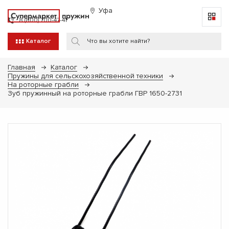
Уфа
Супермаркет
пружин
8 (800) 700-47-41
Каталог
Главная
Каталог
Пружины для сельскохозяйственной техники
На роторные грабли
Зуб пружинный на роторные грабли ГВР 1650-2731