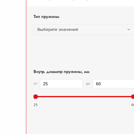
Тип пружины
Выберите значения
Внутр. диаметр пружины, мм
от
до
25
6