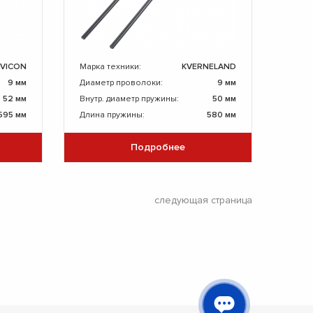
 VICON
Марка техники:
KVERNELAND
9 мм
Диаметр проволоки:
9 мм
52 мм
Внутр. диаметр пружины:
50 мм
595 мм
Длина пружины:
580 мм
Подробнее
следующая страница