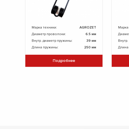
Марка техники:
AGROZET
Марка
Диаметр проволоки:
6.5 мм
Диаме
Внутр. диаметр пружины:
39 мм
Внутр.
Длина пружины:
250 мм
Длина
Подробнее