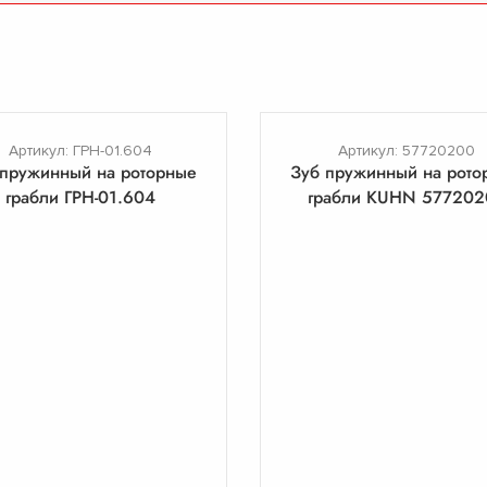
Артикул: ГРН-01.604
Артикул: 57720200
 пружинный на роторные
Зуб пружинный на рото
грабли ГРН-01.604
грабли KUHN 577202