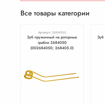
Все товары категории
Артикул: 2684050
Зуб пружинный на роторные
Зуб
грабли 2684050
(002684050; 268405.0)