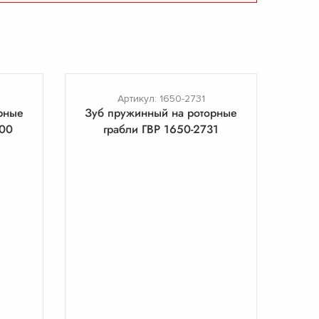
Артикул: 1650-2731
рные
Зуб пружинный на роторные
00
грабли ГВР 1650-2731