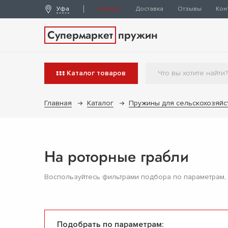
Уфа
Каталог
Доставка
Отзывы
Кон
Супермаркет
пружин
Каталог
товаров
Главная
Каталог
Пружины для сельскохозяйс
На роторные грабли
Воспользуйтесь фильтрами подбора по параметрам,
Подобрать по параметрам: